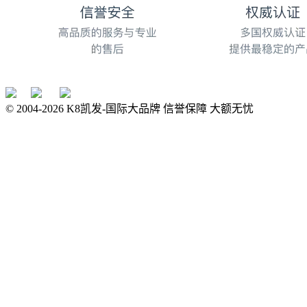
© 2004-
2026
K8凯发-国际大品牌 信誉保障 大额无忧