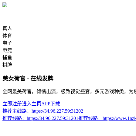
真人
体育
电子
电竞
捕鱼
棋牌
美女荷官 · 在线发牌
全网最美荷官，倾情出演，极致视觉盛宴，多元游戏种类，为
立即注册
进入主页
APP下载
推荐主线路：
https://34.96.227.59:31202
推荐线路：
https://34.96.227.59:31201
推荐线路：
https://www.1nz