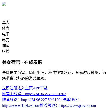
真人
体育
电子
电竞
捕鱼
棋牌
美女荷官 · 在线发牌
全网最美荷官，倾情出演，极致视觉盛宴，多元游戏种类，为
您带来最舒心的游戏体验。
立即注册
进入主页
APP下载
推荐主线路：
https://34.96.227.59:31202
推荐线路：
https://34.96.227.59:31201
推荐线路：
https://www.1nzkex.com
推荐线路：
https://www.plov9r.com