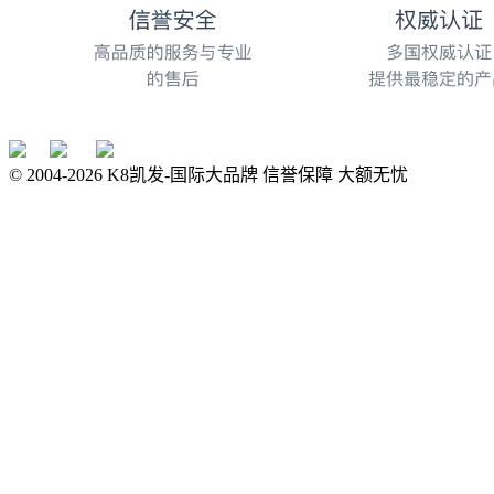
© 2004-
2026
K8凯发-国际大品牌 信誉保障 大额无忧