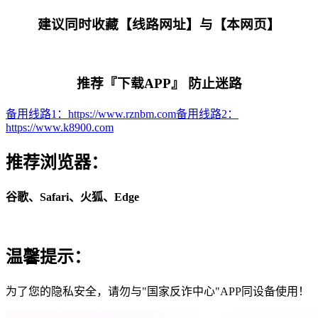
建议同时收藏【线路网址】与【本网页】
推荐『下载APP』 防止迷路
备用线路
1
：
https://www.rznbm.com
备用线路
2
：
https://www.k8900.com
推荐浏览器：
谷歌、Safari、火狐、Edge
温馨提示：
为了您的隐私安全，请勿与"国家反诈中心"APP同设备使用！