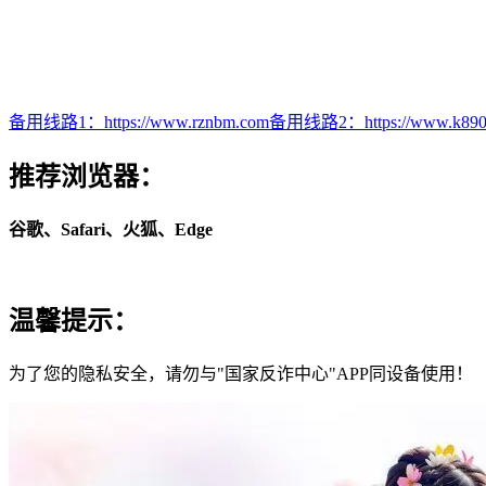
备用线路
1
：
https://www.rznbm.com
备用线路
2
：
https://www.k89
推荐浏览器：
谷歌、Safari、火狐、Edge
温馨提示：
为了您的隐私安全，请勿与"国家反诈中心"APP同设备使用！