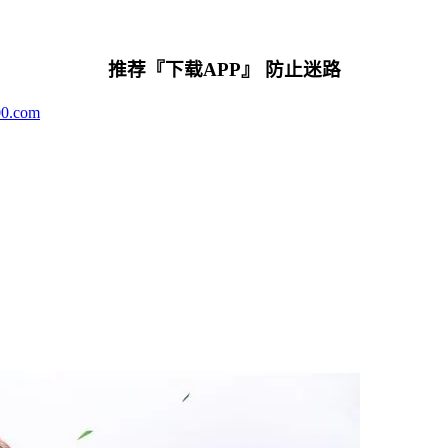
推荐『下载APP』 防止迷路
00.com