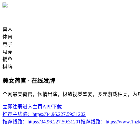
真人
体育
电子
电竞
捕鱼
棋牌
美女荷官 · 在线发牌
全网最美荷官，倾情出演，极致视觉盛宴，多元游戏种类，为
立即注册
进入主页
APP下载
推荐主线路：
https://34.96.227.59:31202
推荐线路：
https://34.96.227.59:31201
推荐线路：
https://www.1nz