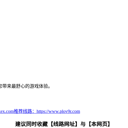
您带来最舒心的游戏体验。
kex.com
推荐线路：
https://www.plov9r.com
建议同时收藏【线路网址】与【本网页】