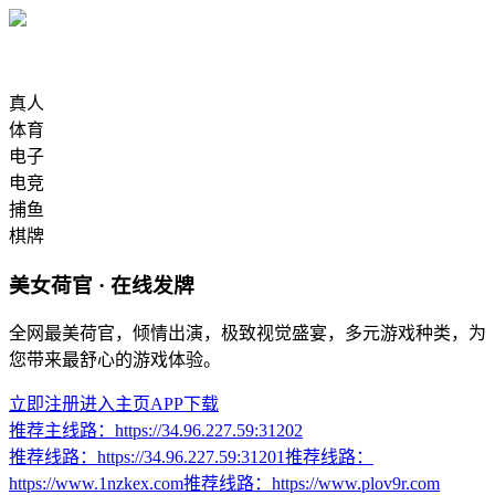
真人
体育
电子
电竞
捕鱼
棋牌
美女荷官 · 在线发牌
全网最美荷官，倾情出演，极致视觉盛宴，多元游戏种类，为
您带来最舒心的游戏体验。
立即注册
进入主页
APP下载
推荐主线路：
https://34.96.227.59:31202
推荐线路：
https://34.96.227.59:31201
推荐线路：
https://www.1nzkex.com
推荐线路：
https://www.plov9r.com