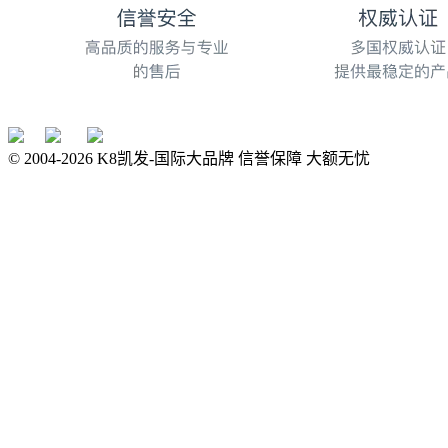
© 2004-
2026
K8凯发-国际大品牌 信誉保障 大额无忧