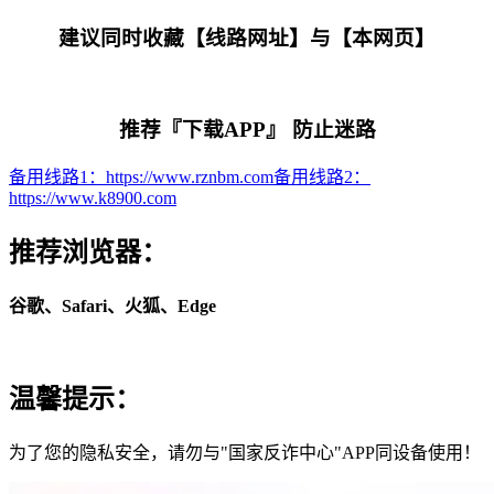
建议同时收藏【线路网址】与【本网页】
推荐『下载APP』 防止迷路
备用线路
1
：
https://www.rznbm.com
备用线路
2
：
https://www.k8900.com
推荐浏览器：
谷歌、Safari、火狐、Edge
温馨提示：
为了您的隐私安全，请勿与"国家反诈中心"APP同设备使用！