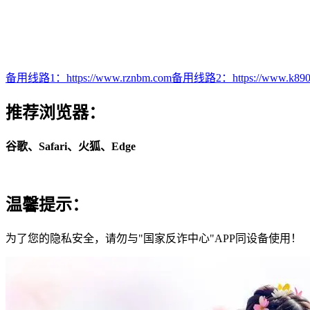
备用线路
1
：
https://www.rznbm.com
备用线路
2
：
https://www.k89
推荐浏览器：
谷歌、Safari、火狐、Edge
温馨提示：
为了您的隐私安全，请勿与"国家反诈中心"APP同设备使用！